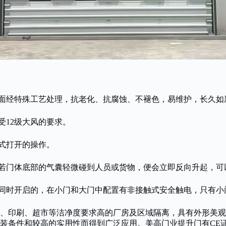
表面经特殊工艺处理，抗老化、抗腐蚀、不褪色，易维护，长久如
受12级大风的要求。
式打开的操作。
，若门体底部的气囊轻微碰到人员或货物，便会立即反向升起，可
以同时开启的，在小门和大门中配置有非接触式安全触电，只有
子、印刷、超市等洁净度要求高的厂房及区域隔离，具有外形美
件和较高的实用性而得到广泛应用。美高门业提升门有CE证书、C