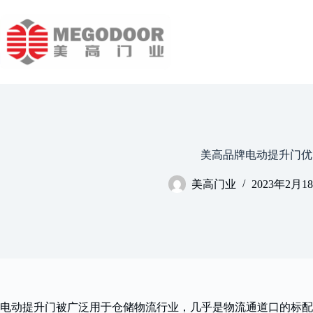
跳
至
内
容
美高品牌电动提升门优
美高门业
2023年2月1
电动提升门被广泛用于仓储物流行业，几乎是物流通道口的标配门