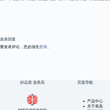
发表回复
要发表评论，您必须先
登录
。
好品质 选美高
页面导航
产品中心
关于美高