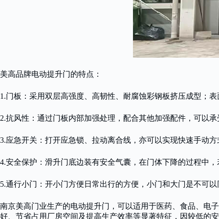
美高品牌电动提升门的特点：
1.门板：采用双层高强度、高韧性、耐腐蚀彩钢板挤压成型；
2.抗风性：通过门板内部加强处理，配合其他加强配件，可以承
3.应急开关：打开应急锁、拉动离合线，亦可以实现快速手动方
4.安全保护：滑升门底边装有安全气囊，在门体下降的过程中
5.通行小门：开小门方便日常出行的方便，小门和大门是不可
南京美高门业生产的电动提升门，可以适用于医药、食品、电
好、节省占用厂房空间及提高生产效率等显著特征，因较低的安装条