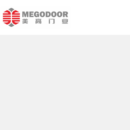
跳
至
内
容