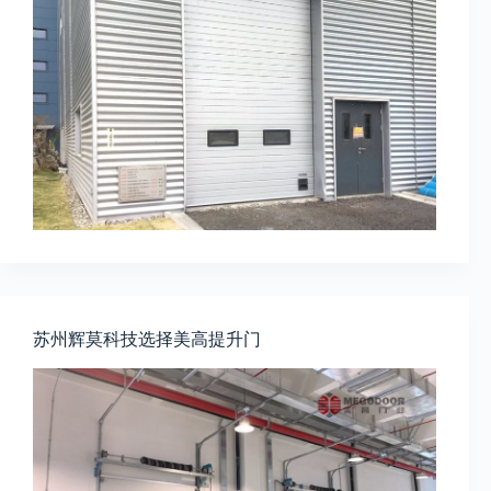
苏州辉莫科技选择美高提升门