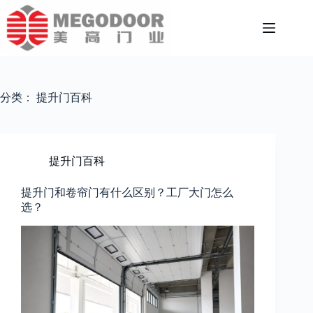
跳
至
内
容
分类：
提升门百科
提升门百科
提升门和卷帘门有什么区别？工厂大门怎么
选？