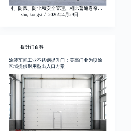
封、防风、防尘和安全管理。相比普通卷帘…
zhu, kongsi
2026年4月29日
提升门百科
涂装车间工业不锈钢提升门：美高门业为喷涂
区域提供耐用型出入口方案