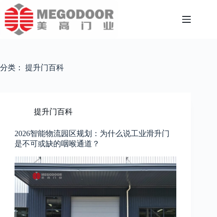
跳
至
内
容
分类：
提升门百科
提升门百科
2026智能物流园区规划：为什么说工业滑升门
是不可或缺的咽喉通道？