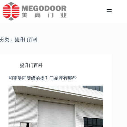
跳
至
内
容
分类：
提升门百科
提升门百科
和霍曼同等级的提升门品牌有哪些