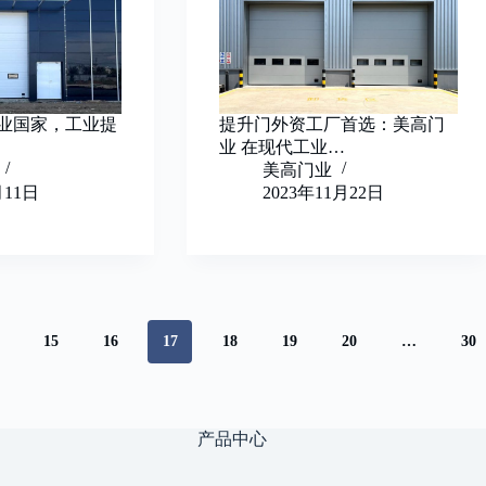
业国家，工业提
提升门外资工厂首选：美高门
业 在现代工业…
美高门业
月11日
2023年11月22日
15
16
17
18
19
20
…
30
产品中心