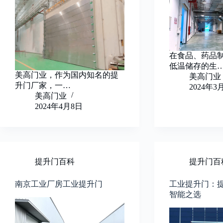
在食品、药品
低温储存的生
美高门业，作为国内知名的提
美高门业
升门厂家，一…
2024年3
美高门业
2024年4月8日
提升门百科
提升门百
南京工业厂房工业提升门
工业提升门：
智能之选