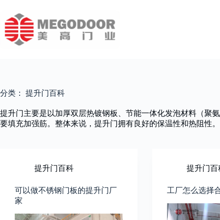
跳
至
内
容
分类：
提升门百科
提升门主要是以加厚双层热镀钢板、节能一体化发泡材料（聚氨酯
要填充加强筋。整体来说，提升门拥有良好的保温性和热阻性。
提升门百科
提升门百
可以做不锈钢门板的提升门厂
工厂怎么选择
家