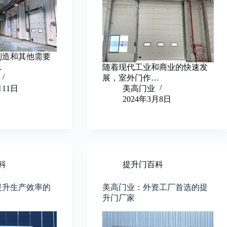
制造和其他需要
…
随着现代工业和商业的快速发
展，室外门作…
月11日
美高门业
2024年3月8日
科
提升门百科
提升生产效率的
美高门业：外资工厂首选的提
升门厂家